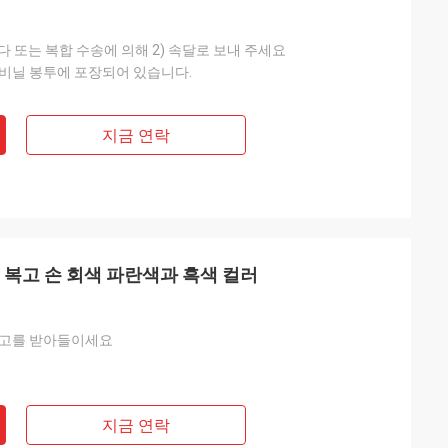
다 또는 복합 수송에 의해 2) 속달로 보내 주세요
비닐 봉투에 포장되어 있습니다.
지금 연락
 복고 손 회색 파란색과 흑색 컬러
로고를 받아들이세요
지금 연락