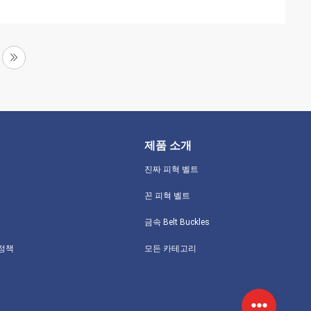
제품 소개
진짜 피혁 벨트
꼰 피혁 벨트
금속 Belt Buckles
 정책
모든 카테고리