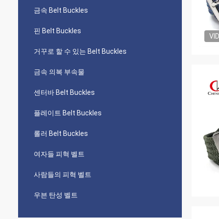
금속 Belt Buckles
핀 Belt Buckles
VI
거꾸로 할 수 있는 Belt Buckles
금속 의복 부속물
센터바 Belt Buckles
플레이트 Belt Buckles
롤러 Belt Buckles
여자들 피혁 벨트
사람들의 피혁 벨트
우븐 탄성 벨트