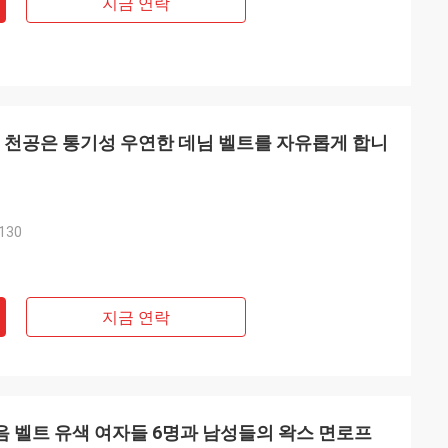
지금 연락
트 천공은 통기성 우연한 데님 벨트를 자유롭게 합니
130
지금 연락
음 벨트 유색 여자들 6명과 남성들의 왁스 면로프