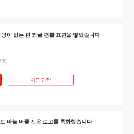
 구멍이 없는 핀 좌굴 평활 표면을 땋았습니다
130
지금 연락
벨트 바늘 버클 진은 로고를 특화했습니다