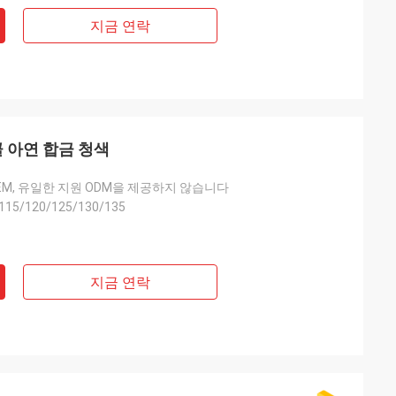
지금 연락
클 아연 합금 청색
EM, 유일한 지원 ODM을 제공하지 않습니다
115/120/125/130/135
지금 연락