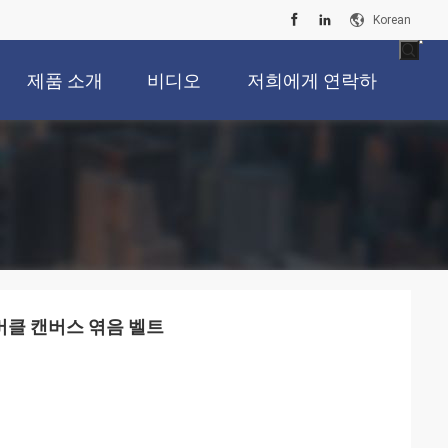
Korean
제품 소개
비디오
저희에게 연락하
십시오
 버클 캔버스 엮음 벨트