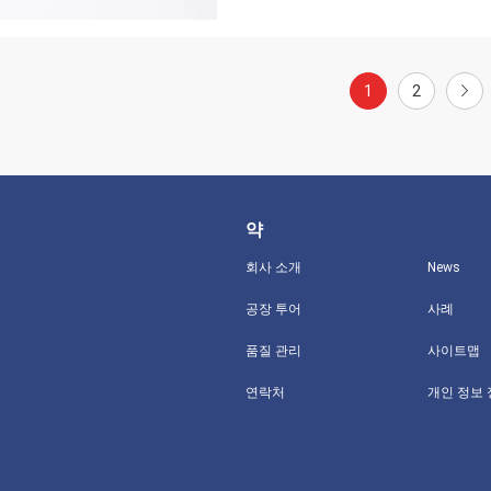
1
2
약
회사 소개
News
공장 투어
사례
품질 관리
사이트맵
연락처
개인 정보