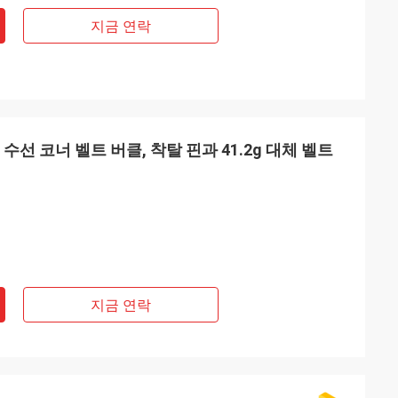
지금 연락
수선 코너 벨트 버클, 착탈 핀과 41.2g 대체 벨트
지금 연락