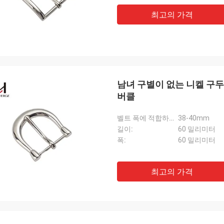
최고의 가격
남녀 구별이 없는 니켈 구두 
버클
벨트 폭에 적합하세요:
38-40mm
길이:
60 밀리미터
폭:
60 밀리미터
최고의 가격