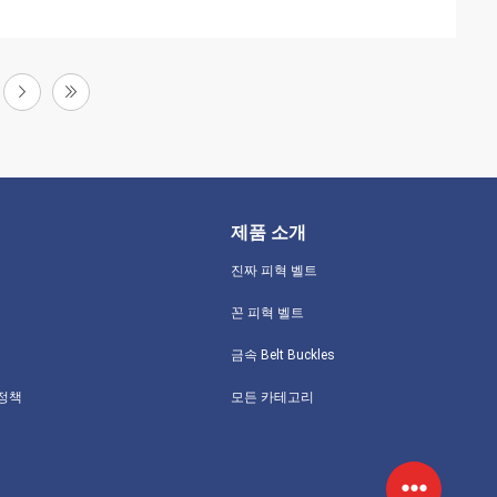
제품 소개
진짜 피혁 벨트
꼰 피혁 벨트
금속 Belt Buckles
 정책
모든 카테고리