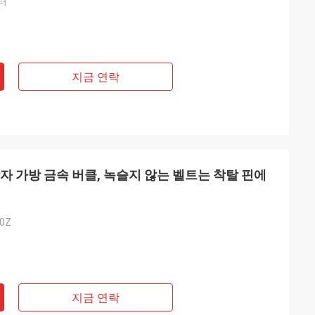
미터
지금 연락
자 가방 금속 버클, 녹슬지 않는 벨트는 착탈 핀에
20Z
지금 연락