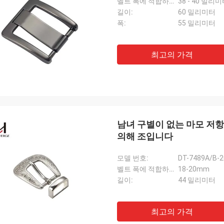
벨트 폭에 적합하세요:
38 - 40 밀리
길이:
60 밀리미터
폭:
55 밀리미터
최고의 가격
남녀 구별이 없는 마모 저항
의해 조입니다
모델 번호:
DT-7489A/B-
벨트 폭에 적합하세요:
18-20mm
길이:
44 밀리미터
최고의 가격