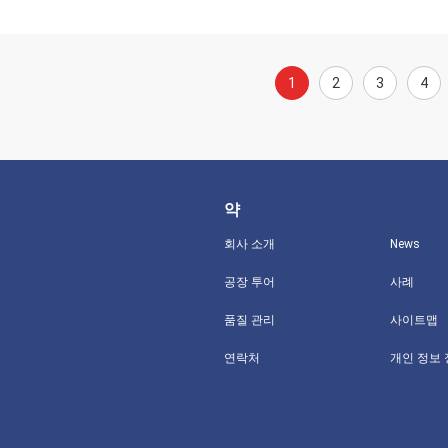
1
2
3
4
약
회사 소개
News
공장 투어
사례
품질 관리
사이트맵
연락처
개인 정보