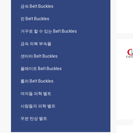
금속 Belt Buckles
핀 Belt Buckles
거꾸로 할 수 있는 Belt Buckles
금속 의복 부속물
센터바 Belt Buckles
플레이트 Belt Buckles
롤러 Belt Buckles
여자들 피혁 벨트
사람들의 피혁 벨트
우븐 탄성 벨트