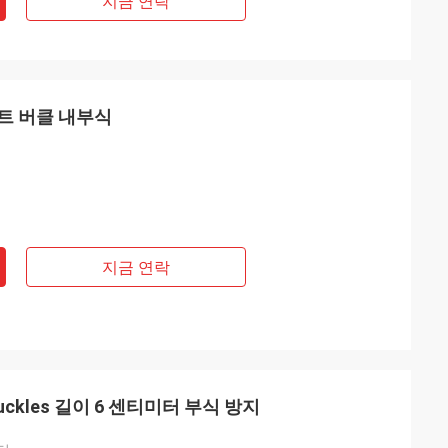
지금 연락
트 버클 내부식
지금 연락
uckles 길이 6 센티미터 부식 방지