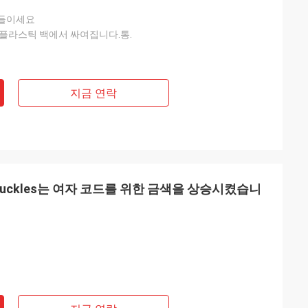
들이세요
플라스틱 백에서 싸여집니다.통.
지금 연락
t Buckles는 여자 코드를 위한 금색을 상승시켰습니