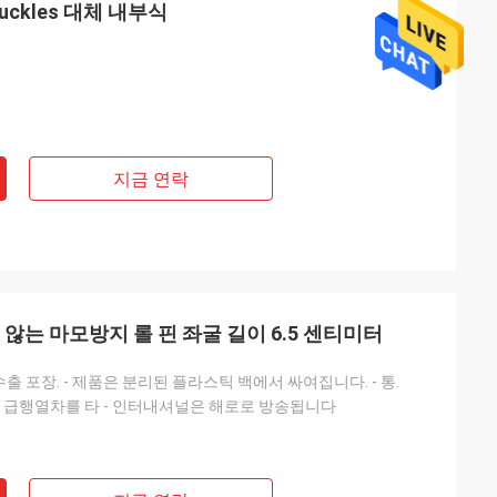
Buckles 대체 내부식
스
재다능하고 다양한
지금 연락
함께 착용할 수 있기
기 있는 색상입니다.
않는 마모방지 롤 핀 좌굴 길이 6.5 센티미터
수출 포장. - 제품은 분리된 플라스틱 백에서 싸여집니다. - 통.
 급행열차를 타 - 인터내셔널은 해로로 방송됩니다