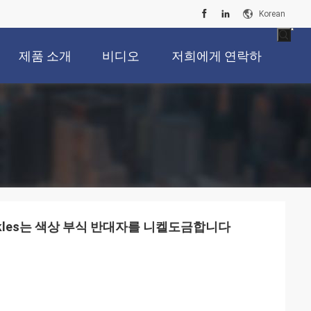
Korean
제품 소개
비디오
저희에게 연락하
십시오
uckles는 색상 부식 반대자를 니켈도금합니다