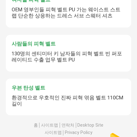
OEM 영부인들 피혁 벨트 PU 가는 웨이스트 스트
랩 단순한 상응하는 드레스 서브 스웨터 셔츠
사람들의 피혁 벨트
130명의 센티미터 키 남자들의 피혁 벨트 빈 퍼포
레이티드 수출 업무 벨트 PU
우븐 탄성 벨트
환경적으로 우호적인 진짜 피혁 엮음 벨트 110CM
길이
홈
사이트맵
연락처
Desktop Site
사이트맵
Privacy Policy