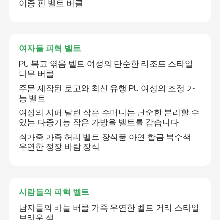
이중 핀 벨트 버클
금속 Belt Buckles
여자들 피혁 벨트
핀 Belt Buckles
PU 복고 엮음 벨트 여성의 단순한 리조트 스타일
나무 버클
거꾸로 할 수 있는 Belt Buckles
주문 제작된 로고와 최신 유행 PU 여성의 조정 가
능 벨트
여성의 지퍼 달린 작은 주머니는 단순한 분리할 수
금속 의복 부속물
있는 다중기능 작은 가방을 벨트를 감습니다
쇠가죽 가죽 허리 벨트 장식품 아연 합금 복수색
우연한 정장 바람 장식
센터바 Belt Buckles
플레이트 Belt Buckles
사람들의 피혁 벨트
남자들의 바늘 버클 가죽 우연한 벨트 거리 스타일
롤러 Belt Buckles
브라운 색