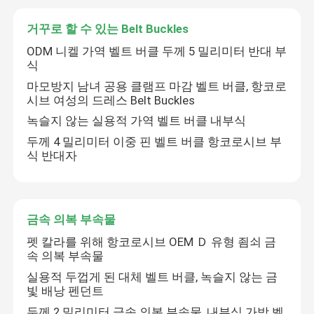
거꾸로 할 수 있는 Belt Buckles
ODM 니켈 가역 벨트 버클 두께 5 밀리미터 반대 부
식
마모방지 남녀 공용 클램프 마감 벨트 버클, 항코로
시브 여성의 드레스 Belt Buckles
녹슬지 않는 실용적 가역 벨트 버클 내부식
두께 4 밀리미터 이중 핀 벨트 버클 항코로시브 부
식 반대자
금속 의복 부속물
펫 칼라를 위해 항코로시브 OEM Ｄ 유형 죔쇠 금
속 의복 부속물
실용적 두껍게 된 대체 벨트 버클, 녹슬지 않는 금
빛 배낭 펜던트
두께 2 밀리미터 금속 의복 부속물, 내부식 가방 벨