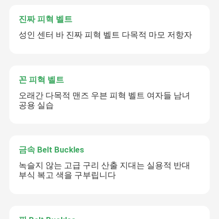
진짜 피혁 벨트
성인 센터 바 진짜 피혁 벨트 다목적 마모 저항자
꼰 피혁 벨트
오래간 다목적 맨즈 우븐 피혁 벨트 여자들 남녀
공용 실습
금속 Belt Buckles
녹슬지 않는 고급 구리 산출 지대는 실용적 반대
부식 복고 색을 구부립니다