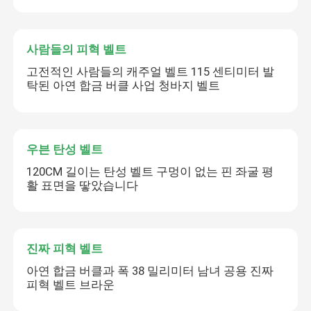
사람들의 피혁 벨트
고전적인 사람들의 캐주얼 벨트 115 센티미터 발
탁된 아연 합금 버클 사업 청바지 벨트
우븐 탄성 벨트
120CM 길이는 탄성 벨트 구멍이 없는 핀 좌굴 평
활 표면을 땋았습니다
진짜 피혁 벨트
아연 합금 버클과 폭 38 밀리미터 남녀 공용 진짜
피혁 벨트 브라운