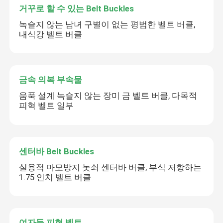
거꾸로 할 수 있는 Belt Buckles
녹슬지 않는 남녀 구별이 없는 평범한 벨트 버클,
내식강 벨트 버클
금속 의복 부속물
움푹 설계 녹슬지 않는 장미 금 벨트 버클, 다목적
피혁 벨트 일부
센터바 Belt Buckles
실용적 마모방지 놋쇠 센터바 버클, 부식 저항하는
1.75 인치 벨트 버클
여자들 피혁 벨트