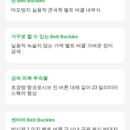
핀 Belt Buckles
마모방지 실용적 큰곡척 벨트 버클 내부식
거꾸로 할 수 있는 Belt Buckles
실용적 녹슬지 않는 가역 벨트 버클 가벼운 장미
금색
금속 의복 부속물
초경량 항코로시브 진 버튼 대체 길이 23 밀리미터
스퀘어 형상
센터바 Belt Buckles
방식제 1 인치 벨트 버클 금 남녀 공용 부식 반대자