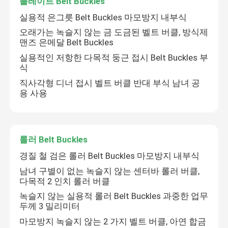
플레이트 Belt Buckles
실용적 은그릇 Belt Buckles 마모방지 내부식
우리에 대하여
오래가는 녹슬지 않는 금 도금된 벨트 버클, 방식제
맨즈 은메달 Belt Buckles
실용적인 저항한 다목적 둥근 접시 Belt Buckles 부
공장 여행
식
직사각형 디너 접시 벨트 버클 반대 부식 남녀 공
용 사용
품질 관리
연락주세요
롤러 Belt Buckles
경질 철 검은 롤러 Belt Buckles 마모방지 내부식
인용문을 요구하세요
남녀 구별이 없는 녹슬지 않는 센터바 롤러 버클,
다목적 2 인치 롤러 버클
진짜 피혁 벨트
녹슬지 않는 실용적 롤러 Belt Buckles 과중한 업무
두께 3 밀리미터
마모방지 녹슬지 않는 2 가지 벨트 버클, 아연 합금
꼰 피혁 벨트