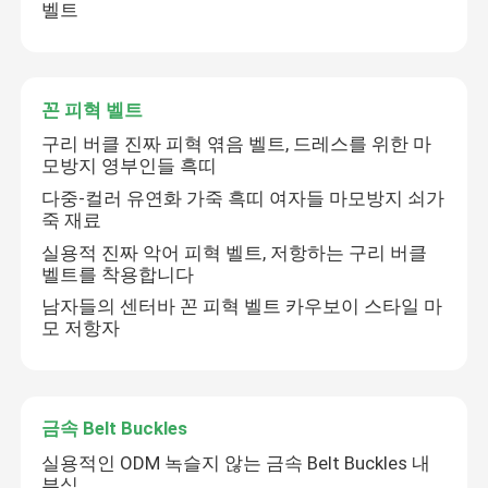
벨트
꼰 피혁 벨트
구리 버클 진짜 피혁 엮음 벨트, 드레스를 위한 마
모방지 영부인들 흑띠
다중-컬러 유연화 가죽 흑띠 여자들 마모방지 쇠가
죽 재료
실용적 진짜 악어 피혁 벨트, 저항하는 구리 버클
벨트를 착용합니다
남자들의 센터바 꼰 피혁 벨트 카우보이 스타일 마
모 저항자
금속 Belt Buckles
실용적인 ODM 녹슬지 않는 금속 Belt Buckles 내
부식